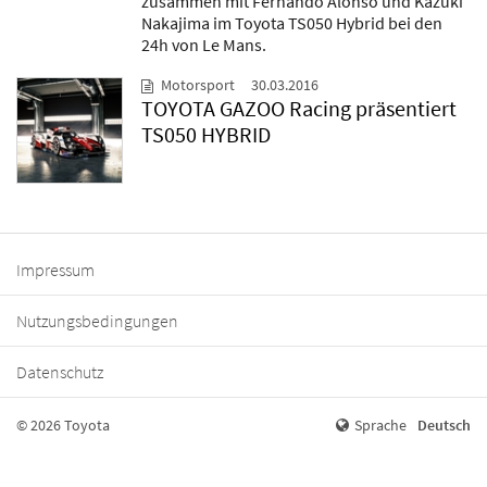
zusammen mit Fernando Alonso und Kazuki
Nakajima im Toyota TS050 Hybrid bei den
24h von Le Mans.
Motorsport
30.03.2016
TOYOTA GAZOO Racing präsentiert
TS050 HYBRID
Impressum
Nutzungsbedingungen
Datenschutz
© 2026 Toyota
Sprache
Deutsch