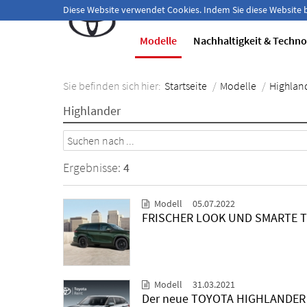
Herzlich willkommen!
Diese Website verwendet Cookies. Indem Sie diese Website
Modelle
Nachhaltigkeit & Techno
Sie befinden sich hier:
Startseite
/
Modelle
/
Highlan
Highlander
Ergebnisse:
4
Modell
05.07.2022
FRISCHER LOOK UND SMARTE 
Modell
31.03.2021
Der neue TOYOTA HIGHLANDER 