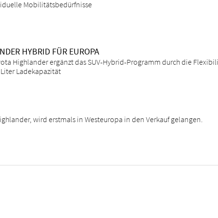
iduelle Mobilitätsbedürfnisse
ANDER HYBRID FÜR EUROPA
yota Highlander ergänzt das SUV-Hybrid-Programm durch die Flexibilit
Liter Ladekapazität
ighlander, wird erstmals in Westeuropa in den Verkauf gelangen.