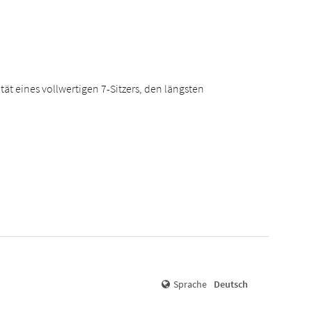
ät eines vollwertigen 7-Sitzers, den längsten
Sprache
Deutsch