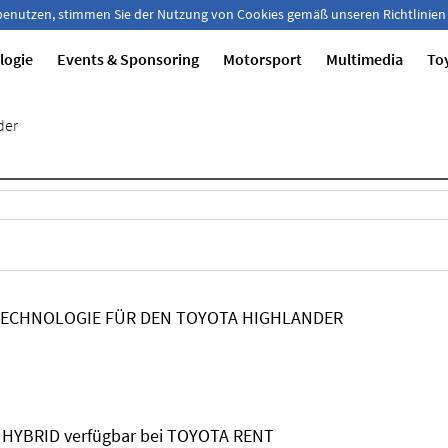
 benutzen, stimmen Sie der Nutzung von Cookies gemäß unseren Richtlinien
logie
Events & Sponsoring
Motorsport
Multimedia
To
der
TECHNOLOGIE FÜR DEN TOYOTA HIGHLANDER
HYBRID verfügbar bei TOYOTA RENT