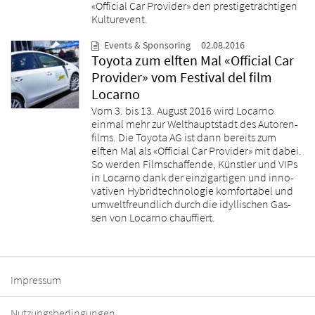
«Official Car Provider» den prestigeträchtigen
Kulturevent.
Events & Sponsoring
02.08.2016
Toyota zum elften Mal «Official Car
Provider» vom Festival del film
Locarno
Vom 3. bis 13. August 2016 wird Locarno
einmal mehr zur Welthauptstadt des Autoren-
films. Die Toyota AG ist dann bereits zum
elften Mal als «Official Car Provider» mit dabei.
So werden Filmschaffende, Künstler und VIPs
in Locarno dank der einzigartigen und inno-
vativen Hybridtechnologie komfortabel und
umweltfreundlich durch die idyllischen Gas-
sen von Locarno chauffiert.
Impressum
Nutzungsbedingungen