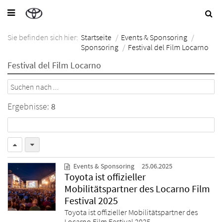
Sie befinden sich hier:
Startseite
/
Events & Sponsoring
/
Sponsoring
/
Festival del Film Locarno
Festival del Film Locarno
Ergebnisse:
8
Events & Sponsoring
25.06.2025
Toyota ist offizieller
Mobilitätspartner des Locarno Film
Festival 2025
Toyota ist offizieller Mobilitätspartner des
Locarno Film Festival 2025