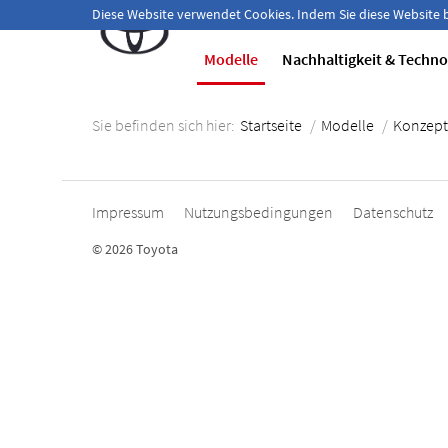
Herzlich willkommen!
Diese Website verwendet Cookies. Indem Sie diese Website
Modelle
Nachhaltigkeit & Techno
Sie befinden sich hier:
Startseite
/
Modelle
/
Konzept
Impressum
Nutzungsbedingungen
Datenschutz
© 2026 Toyota