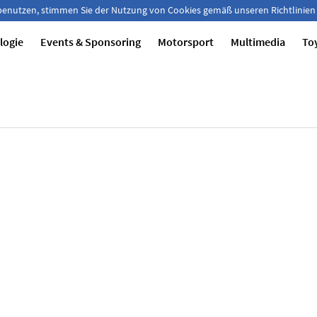
 benutzen, stimmen Sie der Nutzung von Cookies gemäß unseren Richtlinien
logie
Events & Sponsoring
Motorsport
Multimedia
To