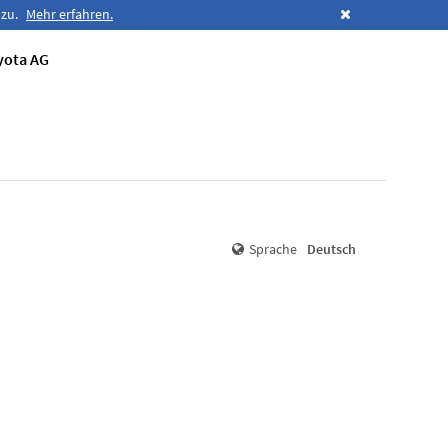
 zu.
Mehr erfahren.
yota AG
Sprache
Deutsch