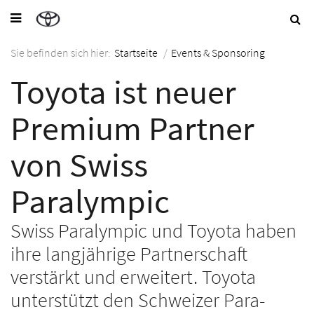
Sie befinden sich hier:
Startseite
/
Events & Sponsoring
Toyota ist neuer
Premium Partner
von Swiss
Paralympic
Swiss Paralympic und Toyota haben
ihre langjährige Partnerschaft
verstärkt und erweitert. Toyota
unterstützt den Schweizer Para-