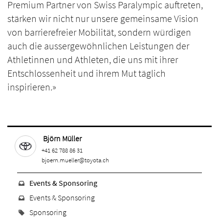
Premium Partner von Swiss Paralympic auftreten,
stärken wir nicht nur unsere gemeinsame Vision
von barrierefreier Mobilität, sondern würdigen
auch die aussergewöhnlichen Leistungen der
Athletinnen und Athleten, die uns mit ihrer
Entschlossenheit und ihrem Mut täglich
inspirieren.»
Björn Müller
+41 62 788 86 31
bjoern.mueller@toyota.ch
Events & Sponsoring
Events & Sponsoring
Sponsoring