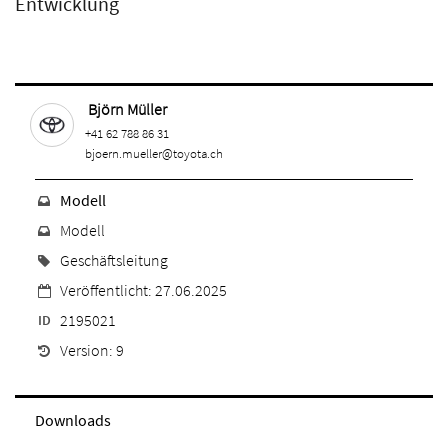
Entwicklung
Björn Müller
+41 62 788 86 31
bjoern.mueller@toyota.ch
Modell
Modell
Geschäftsleitung
Veröffentlicht: 27.06.2025
2195021
ID
Version: 9
Downloads