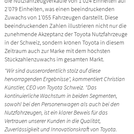
die Nutzfahrzeugverkäufe von 1'024 Einheiten auf
2'079 Einheiten, was einen beeindruckenden
Zuwachs von 1'055 Fahrzeugen darstellt. Diese
beeindruckenden Zahlen illustrieren nicht nur die
zunehmende Akzeptanz der Toyota Nutzfahrzeuge
in der Schweiz, sondern krönen Toyota in diesem
Zeitraum auch zur Marke mit dem höchsten
Stückzahlenzuwachs im gesamten Markt.
"Wir sind ausserordentlich stolz auf diese
hervorragenden Ergebnisse", kommentiert Christian
Künstler, CEO von Toyota Schweiz. "Das
kontinuierliche Wachstum in beiden Segmenten,
sowohl bei den Personenwagen als auch bei den
Nutzfahrzeugen, ist ein klarer Beweis für das
Vertrauen unserer Kunden in die Qualität,
Zuverlässigkeit und Innovationskraft von Toyota.