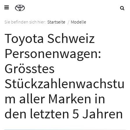
Sie befinden sich hier:
Startseite
/
Modelle
Toyota Schweiz
Personenwagen:
Grösstes
Stückzahlenwachstu
m aller Marken in
den letzten 5 Jahren