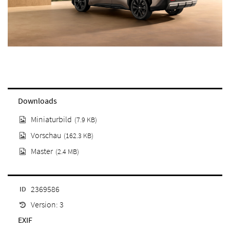
Downloads
Miniaturbild
(7.9 KB)
Vorschau
(162.3 KB)
Master
(2.4 MB)
2369586
ID
Version: 3
EXIF