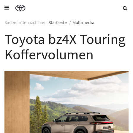
Sie befinden sich hier:
Startseite
/
Multimedia
Toyota bz4X Touring
Koffervolumen