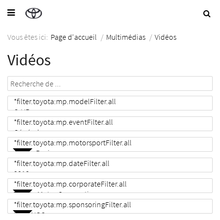
Vous êtes ici:
Page d'accueil
/
Multimédias
/
Vidéos
Vidéos