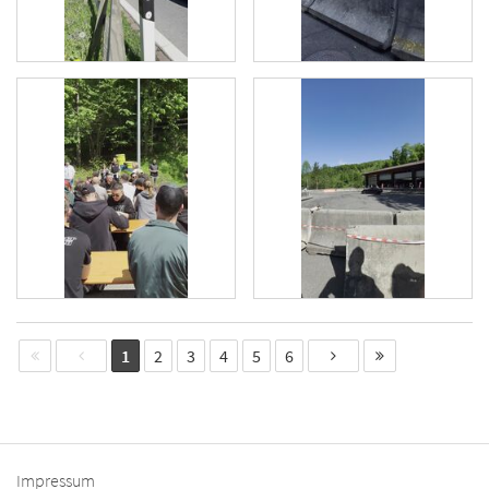
1
2
3
4
5
6
Impressum