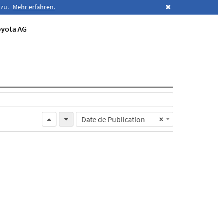
 zu.
Mehr erfahren.
oyota AG
Date de Publication
×