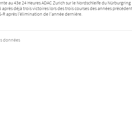
te au 43e 24 Heures ADAC Zurich sur le Nordschleife du Nürburgring av
après déjà trois victoires lors des trois courses des années précédent
-R après l’élimination de l’année dernière.
es données