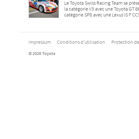
Le Toyota Swiss Racing Team se présen
la catégorie V3 avec une Toyota GT 86 
catégorie SP8 avec une Lexus IS F CCS
Impressum
Conditions d’utilisation
Protection d
© 2026 Toyota