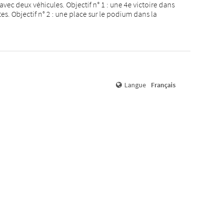
ec deux véhicules. Objectif n° 1 : une 4e victoire dans
es. Objectif n° 2 : une place sur le podium dans la
Langue
Français