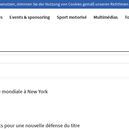
 benutzen, stimmen Sie der Nutzung von Cookies gemäß unseren Richtlinien
es
Events & sponsoring
Sport motorisé
Multimédias
T
e mondiale à New York
s pour une nouvelle défense du titre