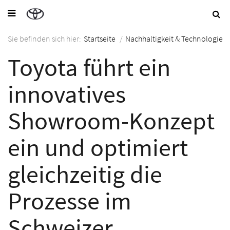
Sie befinden sich hier:
Startseite
/
Nachhaltigkeit & Technologie
Toyota führt ein
innovatives
Showroom-Konzept
ein und optimiert
gleichzeitig die
Prozesse im
Schweizer