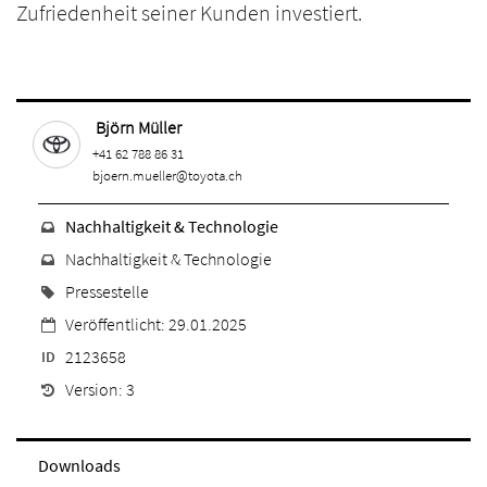
Zufriedenheit seiner Kunden investiert.
Björn Müller
+41 62 788 86 31
bjoern.mueller@toyota.ch
Nachhaltigkeit & Technologie
Nachhaltigkeit & Technologie
Pressestelle
Veröffentlicht: 29.01.2025
2123658
ID
Version: 3
Downloads