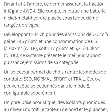
l’avant et à l’arrière, ce dernier assurant la traction
intégrale AWD-i. Elle compte en outre une batterie
nickel-métal-hydrure placée sous la deuxième
rangée de sièges.
Développant 244 ch pour des émissions de CO2 d’à
peine 146 g/km* et une consommation de 6,6
l/100km* (WLTP), soit 117 g/km* et 5,2 l/100km*
(NEDC), ce système présente le meilleur rapport
puissance/émissions de sa catégorie.
Un sélecteur permet de choisir entre les modes de
conduite ECO, NORMAL, SPORT et TRAIL. Ceux-ci
peuvent être sélectionnés dans le mode E,
configurable séparément.
Un pare-brise acoustique, des isolants phoniques
au niveau du toit, le tableau de bord et le plancher,