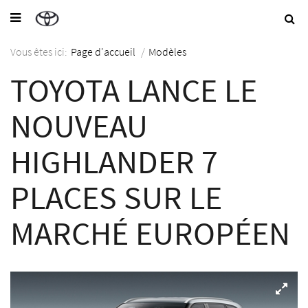
Vous êtes ici:
Page d'accueil
/
Modèles
TOYOTA LANCE LE
NOUVEAU
HIGHLANDER 7
PLACES SUR LE
MARCHÉ EUROPÉEN