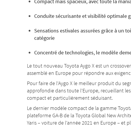
Compact mais spacieux, avec toute la maniab
Conduite sécurisante et visibilité optimale 
Sensations estivales assurées grâce à un toi
catégorie
Concentré de technologies, le modèle dem
Le tout nouveau Toyota Aygo X est un crossover
assemblé en Europe pour répondre aux exigences
Pour faire de l’Aygo X le meilleur produit du s
approfondie dans toute l’Europe, recueillant les s
compact et particulièrement séduisant.
Le dernier modèle compact de la gamme Toyota 
plateforme GA-B de la Toyota Global New Archit
Yaris – voiture de l’année 2021 en Europe – et p