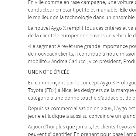
En ville comme en rase campagne, une voiture d
conducteur en étant petite et maniable. Elle do
le meilleur de la technologie dans un ensemble 
Le nouvel Aygo X remplit tous ces critères et va 
de la clientèle européenne envers un véhicule 
«Le segment A revêt une grande importance pou
de nouveaux clients, il contribue à notre missio
mobilité.» Andrea Carlucci, vice-président, Pro
UNE NOTE ÉPICÉE
En commençant par le concept Aygo X Prologue
Toyota (ED2) à Nice, les designers de la marque
catégorie à une bonne touche d’audace et de p
Depuis sa commercialisation en 2005, l’Aygo est
jeune et ludique a aussi su convaincre un grand
Aujourd’hui plus que jamais, les clients Toyota v
peuvent s’identifier. En prenant pour base l’amb