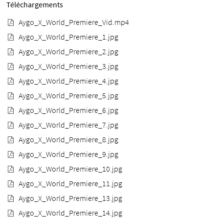
Téléchargements
Aygo_X_World_Premiere_Vid.mp4
Aygo_X_World_Premiere_1.jpg
Aygo_X_World_Premiere_2.jpg
Aygo_X_World_Premiere_3.jpg
Aygo_X_World_Premiere_4.jpg
Aygo_X_World_Premiere_5.jpg
Aygo_X_World_Premiere_6.jpg
Aygo_X_World_Premiere_7.jpg
Aygo_X_World_Premiere_8.jpg
Aygo_X_World_Premiere_9.jpg
Aygo_X_World_Premiere_10.jpg
Aygo_X_World_Premiere_11.jpg
Aygo_X_World_Premiere_13.jpg
Aygo_X_World_Premiere_14.jpg