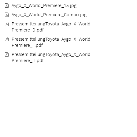
Aygo_X_World_Premiere_15.jpg
Aygo_X_World_Premiere_Combo.jpg
PressemitteilungToyota_Aygo_X_World
Premiere_D.pdf
PressemitteilungToyota_Aygo_X_World
Premiere_F.pdf
PressemitteilungToyota_Aygo_X_World
Premiere_IT.pdf