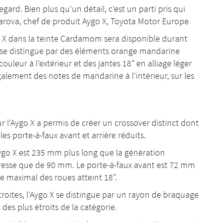
ard. Bien plus qu’un détail, c’est un parti pris qui
liarova, chef de produit Aygo X, Toyota Motor Europe
o X dans la teinte Cardamom sera disponible durant
e se distingue par des éléments orange mandarine
uleur à l’extérieur et des jantes 18" en alliage léger
galement des notes de mandarine à l’intérieur, sur les
r l’Aygo X a permis de créer un crossover distinct dont
 les porte-à-faux avant et arrière réduits.
ygo X est 235 mm plus long que la génération
esse que de 90 mm. Le porte-à-faux avant est 72 mm
re maximal des roues atteint 18".
étroites, l’Aygo X se distingue par un rayon de braquage
des plus étroits de la catégorie.