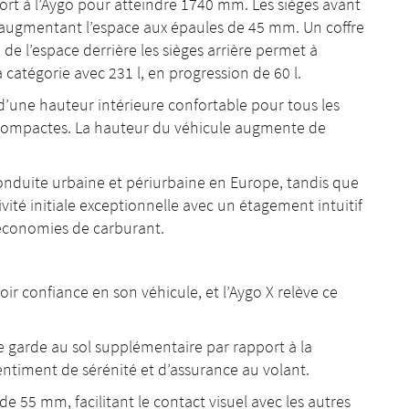
ort à l’Aygo pour atteindre 1740 mm. Les sièges avant
augmentant l’espace aux épaules de 45 mm. Un coffre
e l’espace derrière les sièges arrière permet à
la catégorie avec 231 l, en progression de 60 l.
d’une hauteur intérieure confortable pour tous les
compactes. La hauteur du véhicule augmente de
conduite urbaine et périurbaine en Europe, tandis que
vité initiale exceptionnelle avec un étagement intuitif
 économies de carburant.
voir confiance en son véhicule, et l’Aygo X relève ce
e garde au sol supplémentaire par rapport à la
ntiment de sérénité et d’assurance au volant.
e 55 mm, facilitant le contact visuel avec les autres