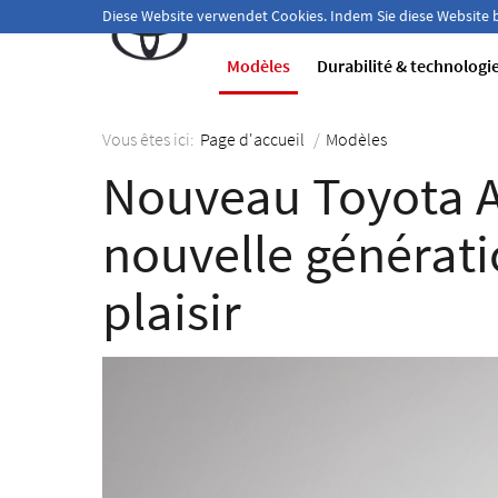
Bienvenue!
Diese Website verwendet Cookies. Indem Sie diese Website
Modèles
Durabilité & technologi
Vous êtes ici:
Page d'accueil
/
Modèles
Nouveau Toyota A
nouvelle générati
plaisir