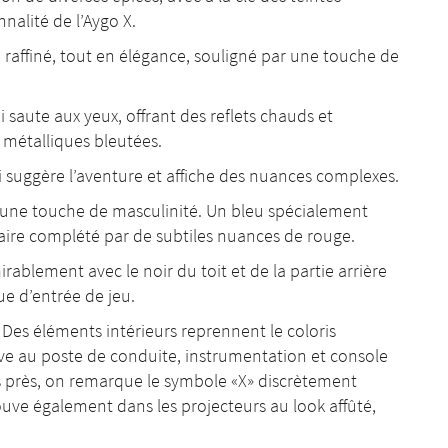
nalité de l’Aygo X.
ffiné, tout en élégance, souligné par une touche de
i saute aux yeux, offrant des reflets chauds et
s métalliques bleutées.
 suggère l’aventure et affiche des nuances complexes.
c une touche de masculinité. Un bleu spécialement
ire complété par de subtiles nuances de rouge.
ablement avec le noir du toit et de la partie arrière
e d’entrée de jeu.
. Des éléments intérieurs reprennent le coloris
ive au poste de conduite, instrumentation et console
us près, on remarque le symbole «X» discrètement
rouve également dans les projecteurs au look affûté,