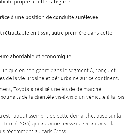
ilité propre à cette catégorie
grâce à une position de conduite surélevée
t rétractable en tissu, autre première dans cette
eure abordable et économique
 unique en son genre dans le segment A, conçu et
 de la vie urbaine et périurbaine sur ce continent.
egment, Toyota a réalisé une étude de marché
ouhaits de la clientèle vis-à-vis d’un véhicule à la fois
est l’aboutissement de cette démarche, basé sur la
ecture (TNGA) qui a donné naissance à la nouvelle
lus récemment au Yaris Cross.