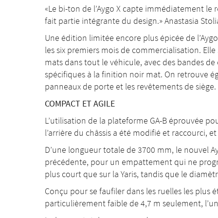
«Le bi-ton de l’Aygo X capte immédiatement le reg
fait partie intégrante du design.» Anastasia Sto
Une édition limitée encore plus épicée de l’Ayg
les six premiers mois de commercialisation. Ell
mats dans tout le véhicule, avec des bandes de co
spécifiques à la finition noir mat. On retrouve é
panneaux de porte et les revêtements de siège.
COMPACT ET AGILE
L’utilisation de la plateforme GA-B éprouvée pou
l’arrière du châssis a été modifié et raccourci, et
D’une longueur totale de 3700 mm, le nouvel A
précédente, pour un empattement qui ne progr
plus court que sur la Yaris, tandis que le diamèt
Conçu pour se faufiler dans les ruelles les plus 
particulièrement faible de 4,7 m seulement, l’un 