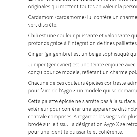
originales qui mettent toutes en valeur la person
Cardamom (cardamome) lui confère un charme ra
vert discrète.
Chili est une couleur puissante et valorisante qu
profonds grâce à l’intégration de fines paillette
Ginger (gingembre) est un beige sophistiqué qui
Juniper (genévrier) est une teinte enjouée ave
conçu pour ce modèle, reflétant un charme pola
Chacune de ces couleurs épicées contraste admir
pour faire de l’Aygo X un modèle qui se démarqu
Cette palette épicée ne s’arrête pas à la surface
extérieur pour conférer une apparence distinct
centrale comprises. À regarder les sièges de pl
brodé sur le tissu. La désignation Aygo X se ret
pour une identité puissante et cohérente.