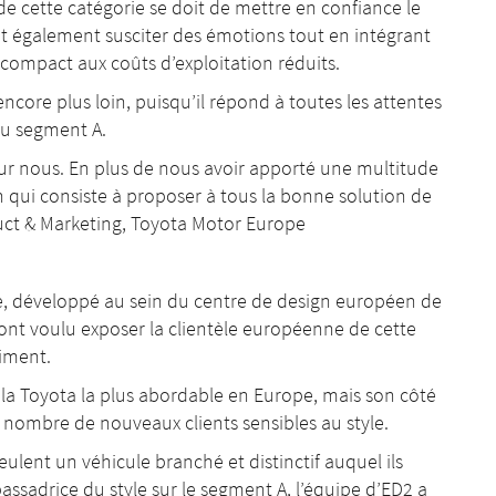
e cette catégorie se doit de mettre en confiance le
it également susciter des émotions tout en intégrant
compact aux coûts d’exploitation réduits.
encore plus loin, puisqu’il répond à toutes les attentes
du segment A.
r nous. En plus de nous avoir apporté une multitude
n qui consiste à proposer à tous la bonne solution de
duct & Marketing, Toyota Motor Europe
, développé au sein du centre de design européen de
 ont voulu exposer la clientèle européenne de cette
iment.
 la Toyota la plus abordable en Europe, mais son côté
 nombre de nouveaux clients sensibles au style.
eulent un véhicule branché et distinctif auquel ils
assadrice du style sur le segment A, l’équipe d’ED2 a