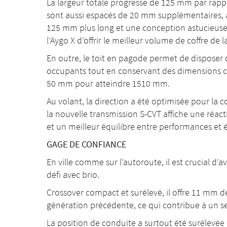
La largeur totale progresse de 125 mm par rapp
sont aussi espacés de 20 mm supplémentaires, 
125 mm plus long et une conception astucieuse d
l’Aygo X d’offrir le meilleur volume de coffre de 
En outre, le toit en pagode permet de disposer 
occupants tout en conservant des dimensions 
50 mm pour atteindre 1510 mm.
Au volant, la direction a été optimisée pour la 
la nouvelle transmission S-CVT affiche une réacti
et un meilleur équilibre entre performances et
GAGE DE CONFIANCE
En ville comme sur l’autoroute, il est crucial d’a
défi avec brio.
Crossover compact et surélevé, il offre 11 mm d
génération précédente, ce qui contribue à un se
La position de conduite a surtout été surélevée d