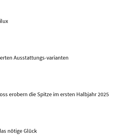
ilux
erten Ausstattungs-varianten
ross erobern die Spitze im ersten Halbjahr 2025
das nötige Glück