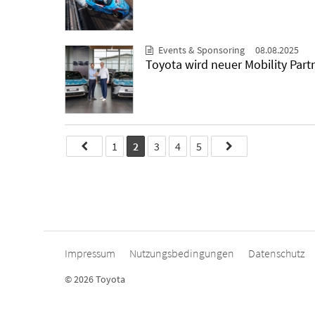
Events & Sponsoring
08.08.2025
Toyota wird neuer Mobility Part
1
2
3
4
5
Impressum
Nutzungsbedingungen
Datenschutz
© 2026 Toyota