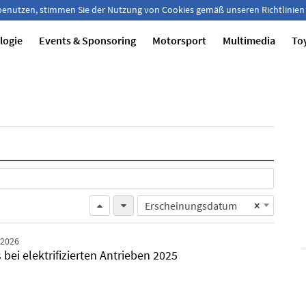
 benutzen, stimmen Sie der Nutzung von Cookies gemäß unseren Richtlinien
logie
Events & Sponsoring
Motorsport
Multimedia
To
Erscheinungsdatum
×
.2026
bei elektrifizierten Antrieben 2025