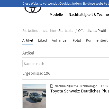
Herzlich willkommen!
Diese Website verwendet Cookies. Indem Sie diese Website
Modelle
Nachhaltigkeit & Techno
Sie befinden sich hier:
Startseite
/
Öffentliches Profil
Artikel
Liked
Anhänger
Folgt
Kommentiert
Artikel
Ergebnisse:
196
Nachhaltigkeit & Technologie
12.02
Toyota Schweiz: Deutliches Plus 