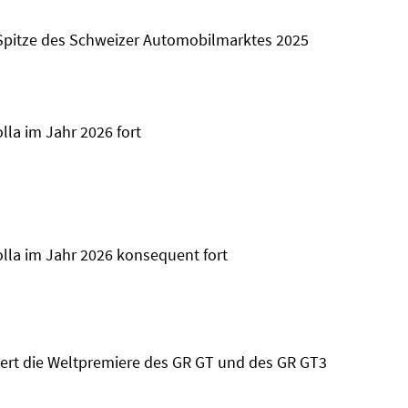
r Spitze des Schweizer Automobilmarktes 2025
lla im Jahr 2026 fort
olla im Jahr 2026 konsequent fort
rt die Weltpremiere des GR GT und des GR GT3