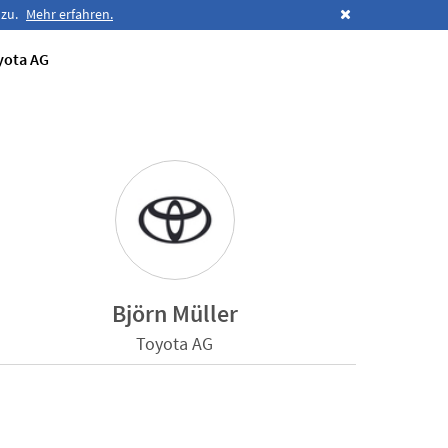
 zu.
Mehr erfahren.
yota AG
Björn Müller
Toyota AG