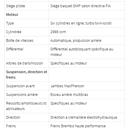
Siège pilote
Siège baquet OMP selon directive FIA
Moteur
Type
Six cylindres en ligne, turbo twin-scroll
Cylindrée
2998 ccm
Boîte de vitesses
Automatique, propulsion arrière
Différentiel
Différentiel autobloquant spécifique au
moteur
Arbres de transmission
Spécifiques au moteur
Suspension, direction et
freins
Suspension avant
Jambes MacPherson
Suspensions arrière
Essieu arrière multibras
Ressorts/amortisseurs/st
Spécifiques au moteur
abilisateurs
Direction
Direction à crémaillère électrohydraulique
Freins
Freins Brembo haute performance