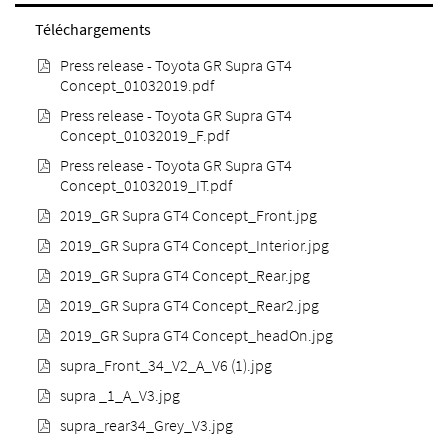
Téléchargements
Press release - Toyota GR Supra GT4
Concept_01032019.pdf
Press release - Toyota GR Supra GT4
Concept_01032019_F.pdf
Press release - Toyota GR Supra GT4
Concept_01032019_IT.pdf
2019_GR Supra GT4 Concept_Front.jpg
2019_GR Supra GT4 Concept_Interior.jpg
2019_GR Supra GT4 Concept_Rear.jpg
2019_GR Supra GT4 Concept_Rear2.jpg
2019_GR Supra GT4 Concept_headOn.jpg
supra_Front_34_V2_A_V6 (1).jpg
supra _1_A_V3.jpg
supra_rear34_Grey_V3.jpg