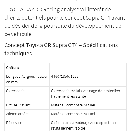
TOYOTA GAZOO Racing analysera l’intérêt de
clients potentiels pour le concept Supra GT4 avant
de décider de la poursuite du développement de
ce véhicule.
Concept Toyota GR Supra GT4 – Spécifications
techniques
Châssis
Longueur/largeur/hauteur
4460/1855/1255
en mm
Carrosserie
Carrosserie métal avec cage de protection
hautement résistante
Diffuseur avant
Matériau composte naturel
Aileron arrière
Matériau composte naturel
Réservoir
Spécifique au moteur, avec dispositif de
ravitaillement rapide